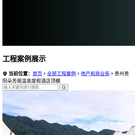
工程案例展示
当前位置：
首页
全部工程案例
地产和商业街
贵州贵
阳朵芳阁温泉度假酒店顶棚