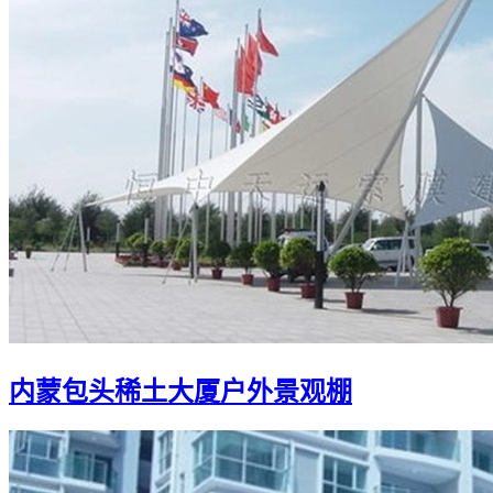
内蒙包头稀土大厦户外景观棚