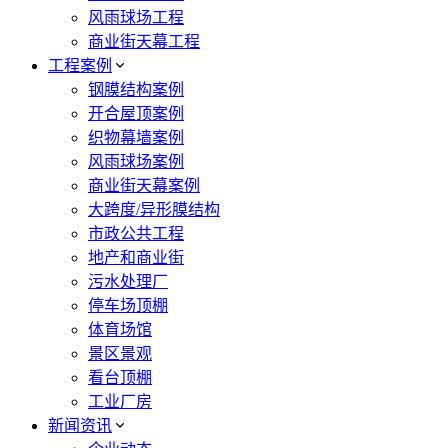
风雨球场工程
商业街天幕工程
工程案例
钢膜结构案例
开合屋顶案例
织物幕墙案例
风雨球场案例
商业街天幕案例
大跨度/异形膜结构
市政公共工程
地产和商业街
污水处理厂
停车场顶棚
体育场馆
景区景观
看台顶棚
工业厂房
新闻资讯