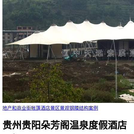
地产和商业街
帐篷酒店
景区景观
钢膜结构案例
贵州贵阳朵芳阁温泉度假酒店