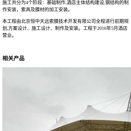
施工共分为
4
个阶段：基础制作
,
酒店主体结构建设
,
钢结构的制
作安装，索具及膜材的加工安装。
本工程由北京恒中天远索膜技术开发有限公司全程进行前期规
划
,
方案设计、施工设计、制作及安装。工程于
2016
年
5
月酒店
营业。
相关产品