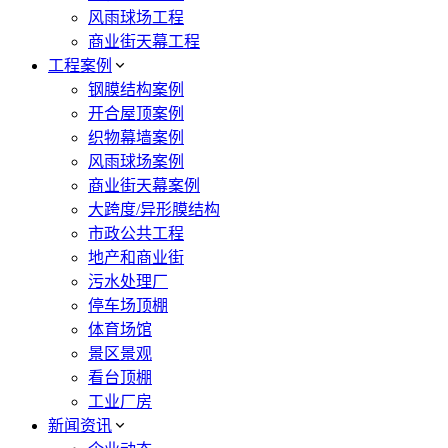
风雨球场工程
商业街天幕工程
工程案例
钢膜结构案例
开合屋顶案例
织物幕墙案例
风雨球场案例
商业街天幕案例
大跨度/异形膜结构
市政公共工程
地产和商业街
污水处理厂
停车场顶棚
体育场馆
景区景观
看台顶棚
工业厂房
新闻资讯