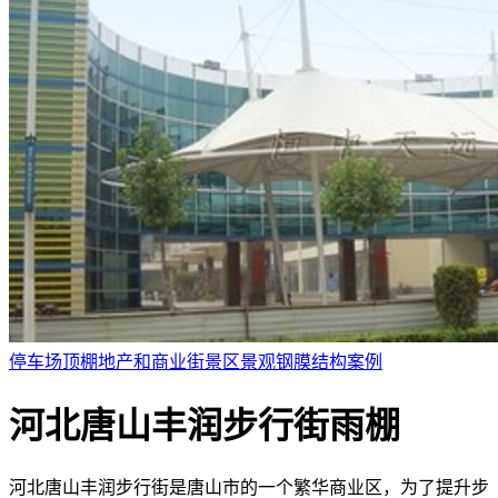
停车场顶棚
地产和商业街
景区景观
钢膜结构案例
河北唐山丰润步行街雨棚
河北唐山丰润步行街是唐山市的一个繁华商业区，为了提升步