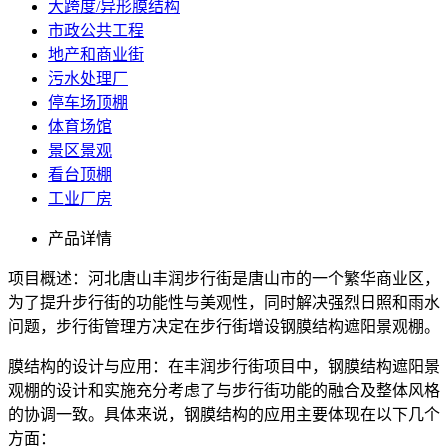
大跨度/异形膜结构
市政公共工程
地产和商业街
污水处理厂
停车场顶棚
体育场馆
景区景观
看台顶棚
工业厂房
产品详情
项目概述：河北唐山丰润步行街是唐山市的一个繁华商业区，
为了提升步行街的功能性与美观性，同时解决强烈日照和雨水
问题，步行街管理方决定在步行街增设钢膜结构遮阳景观棚。
膜结构的设计与应用：在丰润步行街项目中，钢膜结构遮阳景
观棚的设计和实施充分考虑了与步行街功能的融合及整体风格
的协调一致。具体来说，钢膜结构的应用主要体现在以下几个
方面：