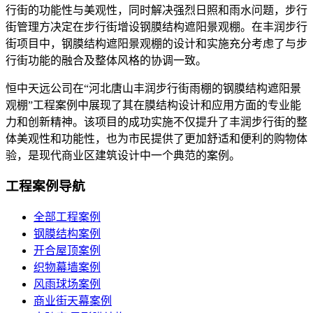
行街的功能性与美观性，同时解决强烈日照和雨水问题，步行
街管理方决定在步行街增设钢膜结构遮阳景观棚。在丰润步行
街项目中，钢膜结构遮阳景观棚的设计和实施充分考虑了与步
行街功能的融合及整体风格的协调一致。
恒中天远公司在“河北唐山丰润步行街雨棚的钢膜结构遮阳景
观棚”工程案例中展现了其在膜结构设计和应用方面的专业能
力和创新精神。该项目的成功实施不仅提升了丰润步行街的整
体美观性和功能性，也为市民提供了更加舒适和便利的购物体
验，是现代商业区建筑设计中一个典范的案例。
工程案例导航
全部工程案例
钢膜结构案例
开合屋顶案例
织物幕墙案例
风雨球场案例
商业街天幕案例