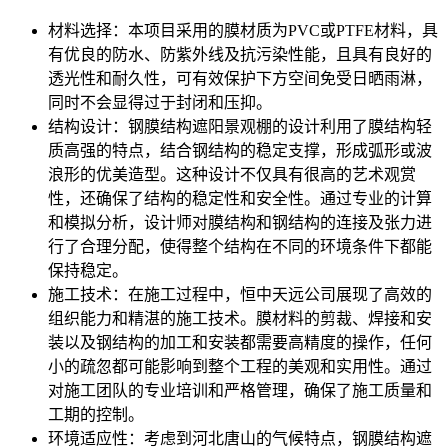
材料选择：本项目采用的膜材质为PVC或PTFE材料，具
有优良的防水、防紫外线及抗污染性能，且具有良好的
透光性和耐久性，可有效保护下方空间免受日晒雨淋，
同时不会显得过于封闭和压抑。
结构设计：钢膜结构遮阳景观棚的设计利用了膜结构轻
质高强的特点，结合钢结构的稳定支撑，形成弧形或波
浪形的优美造型。这种设计不仅具有很高的艺术观赏
性，还确保了结构的稳定性和安全性。通过专业的计算
和模拟分析，设计师对膜结构和钢结构的连接及张力进
行了合理分配，使得整个结构在不同的环境条件下都能
保持稳定。
施工技术：在施工过程中，恒中天远公司展现了高效的
组织能力和精湛的施工技术。膜材料的剪裁、焊接和安
装以及钢结构的加工和安装都需要高精度的操作，任何
小的疏忽都可能影响到整个工程的美观和实用性。通过
对施工团队的专业培训和严格管理，确保了施工质量和
工期的控制。
环境适应性：考虑到河北唐山的气候特点，钢膜结构遮