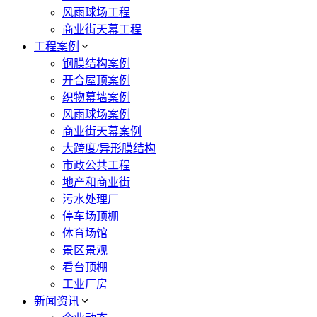
风雨球场工程
商业街天幕工程
工程案例
钢膜结构案例
开合屋顶案例
织物幕墙案例
风雨球场案例
商业街天幕案例
大跨度/异形膜结构
市政公共工程
地产和商业街
污水处理厂
停车场顶棚
体育场馆
景区景观
看台顶棚
工业厂房
新闻资讯