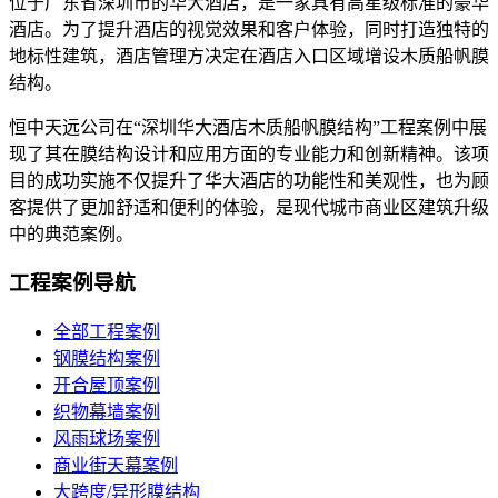
位于广东省深圳市的华大酒店，是一家具有高星级标准的豪华
酒店。为了提升酒店的视觉效果和客户体验，同时打造独特的
地标性建筑，酒店管理方决定在酒店入口区域增设木质船帆膜
结构。
恒中天远公司在“深圳华大酒店木质船帆膜结构”工程案例中展
现了其在膜结构设计和应用方面的专业能力和创新精神。该项
目的成功实施不仅提升了华大酒店的功能性和美观性，也为顾
客提供了更加舒适和便利的体验，是现代城市商业区建筑升级
中的典范案例。
工程案例导航
全部工程案例
钢膜结构案例
开合屋顶案例
织物幕墙案例
风雨球场案例
商业街天幕案例
大跨度/异形膜结构