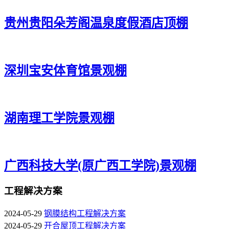
贵州贵阳朵芳阁温泉度假酒店顶棚